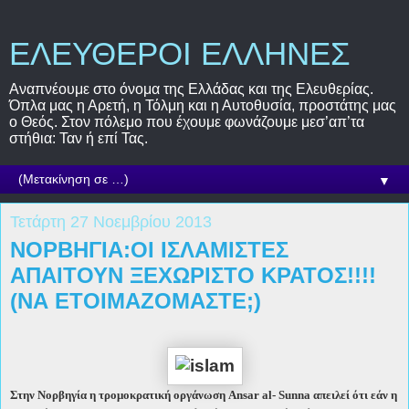
ΕΛΕΥΘΕΡΟΙ ΕΛΛΗΝΕΣ
Αναπνέουμε στο όνομα της Ελλάδας και της Ελευθερίας.
Όπλα μας η Αρετή, η Τόλμη και η Αυτοθυσία, προστάτης μας
ο Θεός. Στον πόλεμο που έχουμε φωνάζουμε μεσ’απ’τα
στήθια: Ταν ή επί Τας.
▼
Τετάρτη 27 Νοεμβρίου 2013
ΝΟΡΒΗΓΙΑ:ΟΙ ΙΣΛΑΜΙΣΤΕΣ
ΑΠΑΙΤΟΥΝ ΞΕΧΩΡΙΣΤΟ ΚΡΑΤΟΣ!!!!
(ΝΑ ΕΤΟΙΜΑΖΟΜΑΣΤΕ;)
Στην Νορβηγία η τρομοκρατική οργάνωση Ansar al- Sunna απειλεί ότι εάν η