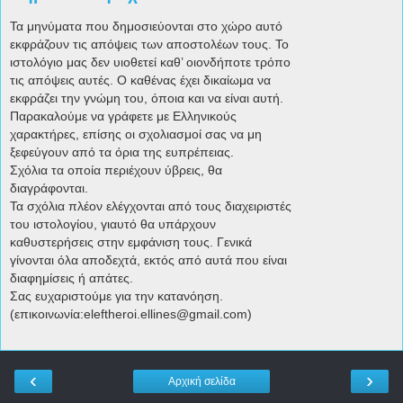
Τα μηνύματα που δημοσιεύονται στο χώρο αυτό
εκφράζουν τις απόψεις των αποστολέων τους. Το
ιστολόγιο μας δεν υιοθετεί καθ’ οιονδήποτε τρόπο
τις απόψεις αυτές. Ο καθένας έχει δικαίωμα να
εκφράζει την γνώμη του, όποια και να είναι αυτή.
Παρακαλούμε να γράφετε με Ελληνικούς
χαρακτήρες, επίσης οι σχολιασμοί σας να μη
ξεφεύγουν από τα όρια της ευπρέπειας.
Σχόλια τα οποία περιέχουν ύβρεις, θα
διαγράφονται.
Τα σχόλια πλέον ελέγχονται από τους διαχειριστές
του ιστολογίου, γιαυτό θα υπάρχουν
καθυστερήσεις στην εμφάνιση τους. Γενικά
γίνονται όλα αποδεχτά, εκτός από αυτά που είναι
διαφημίσεις ή απάτες.
Σας ευχαριστούμε για την κατανόηση.
(επικοινωνία:eleftheroi.ellines@gmail.com)
‹
›
Αρχική σελίδα